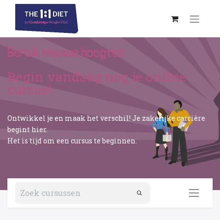
Bereik nieuwe hoogtes
Begin vandaag nog je online
cursus!
Ontwikkel je en maak het verschil! Je zakelijke carrière
begint hier.
Het is tijd om een cursus te beginnen.