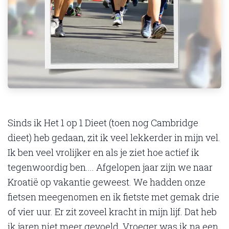
Sinds ik Het 1 op 1 Dieet (toen nog Cambridge
dieet) heb gedaan, zit ik veel lekkerder in mijn vel.
Ik ben veel vrolijker en als je ziet hoe actief ik
tegenwoordig ben.... Afgelopen jaar zijn we naar
Kroatië op vakantie geweest. We hadden onze
fietsen meegenomen en ik fietste met gemak drie
of vier uur. Er zit zoveel kracht in mijn lijf. Dat heb
ik jaren niet meer gevoeld. Vroeger was ik na een