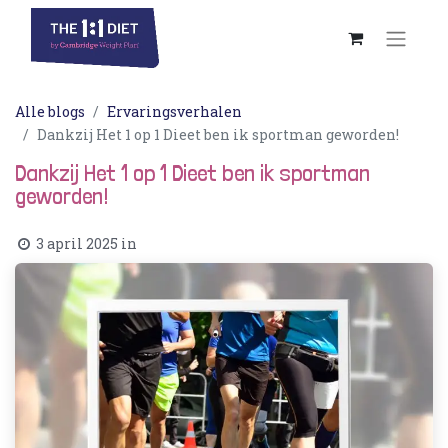
Alle blogs
Ervaringsverhalen
Dankzij Het 1 op 1 Dieet ben ik sportman geworden!
Dankzij Het 1 op 1 Dieet ben ik sportman
geworden!
3 april 2025
in