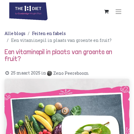
Alle blogs
Feiten en fabels
Een vitaminepil in plaats van groente en fruit?
Een vitaminepil in plaats van groente en
fruit?
25 maart 2025
in
Zeno Peereboom