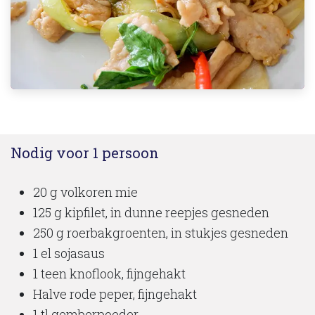
Nodig voor 1 persoon
20 g volkoren mie
125 g kipfilet, in dunne reepjes gesneden
250 g roerbakgroenten, in stukjes gesneden
1 el sojasaus
1 teen knoflook, fijngehakt
Halve rode peper, fijngehakt
1 tl gemberpoeder