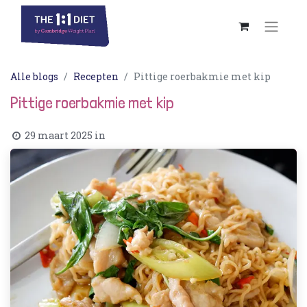
Alle blogs
Recepten
Pittige roerbakmie met kip
Pittige roerbakmie met kip
29 maart 2025
in