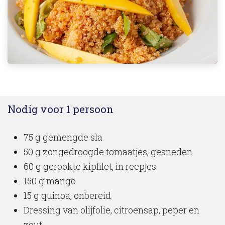
Nodig voor 1 persoon
75 g gemengde sla
50 g zongedroogde tomaatjes, gesneden
60 g gerookte kipfilet, in reepjes
150 g mango
15 g quinoa, onbereid
Dressing van olijfolie, citroensap, peper en
zout