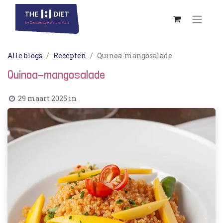
Alle blogs
Recepten
Quinoa-mangosalade
Quinoa-mangosalade
29 maart 2025
in