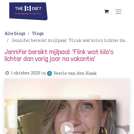
Alle blogs
Vlogs
Jennifer bereikt mijlpaal: ‘Flink wat kilo's lichter dan vorig jaar na vakantie’
Jennifer bereikt mijlpaal: ‘Flink wat kilo's
lichter dan vorig jaar na vakantie’
1 oktober 2025
in
Veerle van den Haak