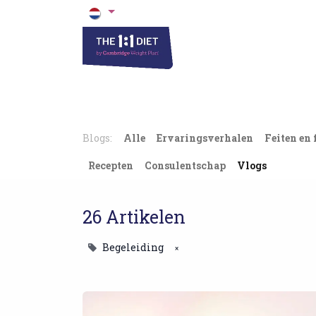
Het 1 op 1 Dieet
Blogs & Recepten
Blogs:
Alle
Ervaringsverhalen
Feiten en 
Recepten
Consulentschap
Vlogs
26 Artikelen
Begeleiding
×