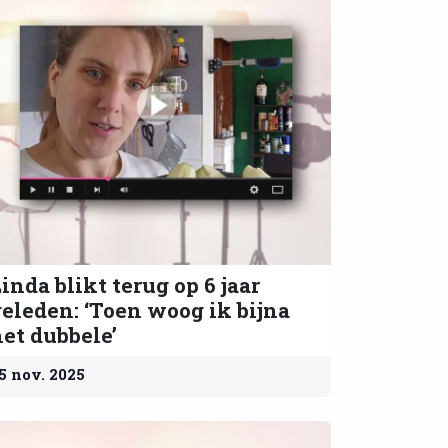
inda blikt terug op 6 jaar
eleden: ‘Toen woog ik bijna
et dubbele’
5 nov. 2025