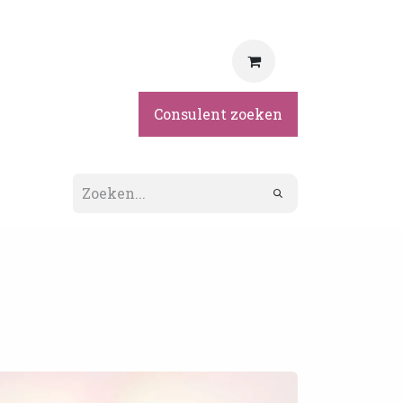
rvice
Consulent zoeken