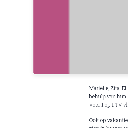
Mariëlle, Zita, 
behulp van hun c
Voor 1 op 1 TV 
Ook op vakantie 