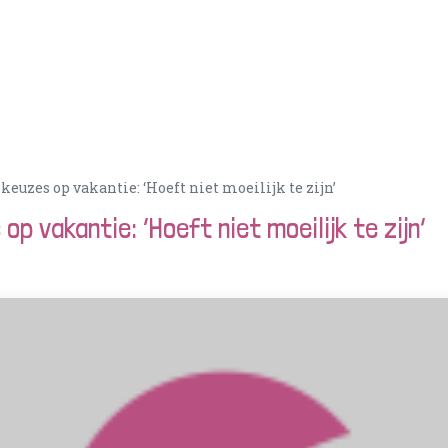
Acties
PortionIQ
Consulent worden
Klantense
euzes op vakantie: ‘Hoeft niet moeilijk te zijn’
p vakantie: ‘Hoeft niet moeilijk te zijn’