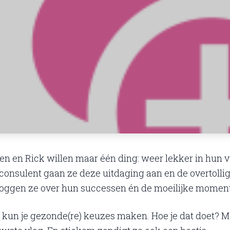
Ellen en Rick willen maar één ding: weer lekker in hun v
onsulent gaan ze deze uitdaging aan en de overtollige ki
vloggen ze over hun successen én de moeilijke momen
kun je gezonde(re) keuzes maken. Hoe je dat doet? Mar