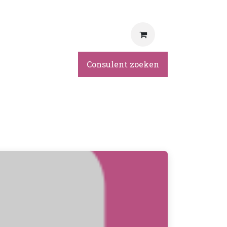
rvice
Consulent zoeken