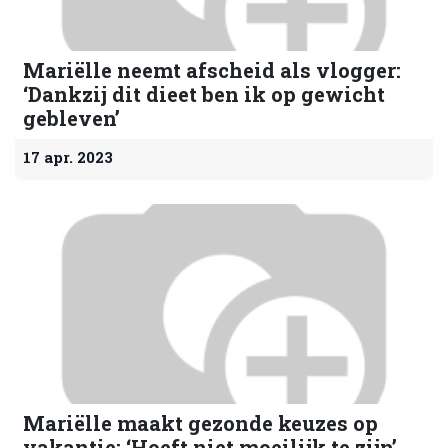
Mariëlle neemt afscheid als vlogger:
‘Dankzij dit dieet ben ik op gewicht
gebleven’
17 apr. 2023
Mariëlle maakt gezonde keuzes op
vakantie: ‘Hoeft niet moeilijk te zijn’