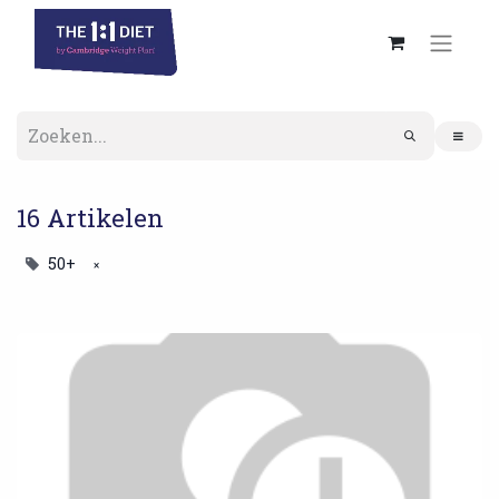
16 Artikelen
50+
×