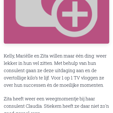
Kelly, Mariëlle en Zita willen maar één ding: weer
lekker in hun vel zitten. Met behulp van hun
consulent gaan ze deze uitdaging aan en de
overtollige kilo’s te lijf. Voor 1 op 1 TV vloggen ze
over hun successen én de moeilijke momenten.
Zita heeft weer een weegmomentje bij haar
consulent Claudia. Stiekem heeft ze daar niet zo'n