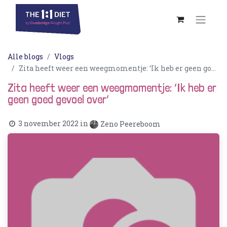
Alle blogs
Vlogs
Zita heeft weer een weegmomentje: ‘Ik heb er geen goed gevoel over’
Zita heeft weer een weegmomentje: ‘Ik heb er
geen goed gevoel over’
3 november 2022
in
Zeno Peereboom