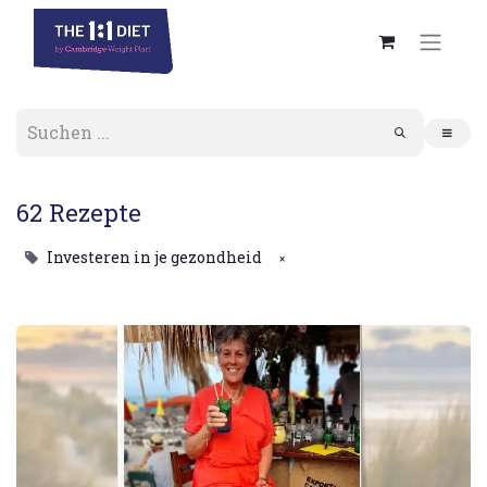
62 Rezepte
Investeren in je gezondheid
×