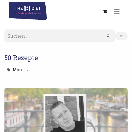
50 Rezepte
Man
×