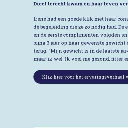
Dieet terecht kwam en haar leven ve
Irene had een goede klik met haar con
de begeleiding die ze zo nodig had. De e
en de eerste complimenten volgden snel
bijna 3 jaar op haar gewenste gewicht 
terug. “Mijn gewicht is in de laatste j
maar ik wel. Ik voel me gezond, fitter e
Klik hier voor het ervaringsverhaal 