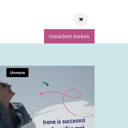
rvice
Consulent zoeken