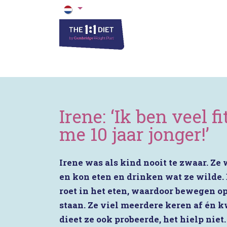
Het 1 op 1 Dieet
Blogs & Recepten
Irene: ‘Ik ben veel f
me 10 jaar jonger!’
Irene was als kind nooit te zwaar. Ze 
en kon eten en drinken wat ze wilde.
roet in het eten, waardoor bewegen op
staan. Ze viel meerdere keren af én
dieet ze ook probeerde, het hielp niet. 