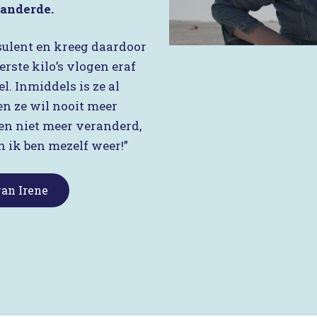
randerde.
sulent en kreeg daardoor
erste kilo’s vlogen eraf
. Inmiddels is ze al
en ze wil nooit meer
aren niet meer veranderd,
n ik ben mezelf weer!”
van Irene