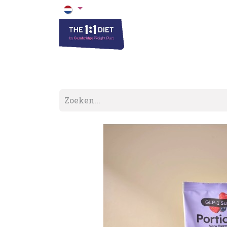
Het 1 op 1 Dieet
Blogs & Recepten