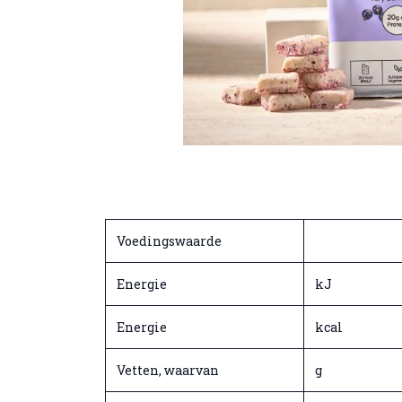
Voedingswaarde
Energie
kJ
Energie
kcal
Vetten, waarvan
g