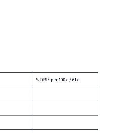
% DRI* per 100 g / 61 g