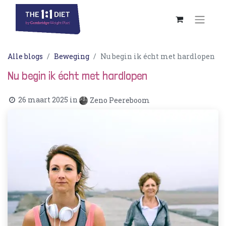
Alle blogs
Beweging
Nu begin ik écht met hardlopen
Nu begin ik écht met hardlopen
26 maart 2025
in
Zeno Peereboom