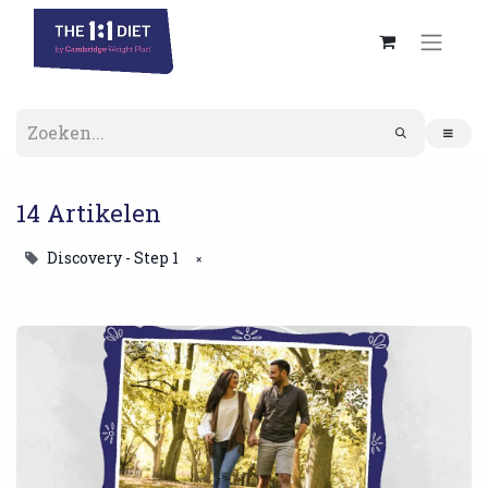
14 Artikelen
Discovery - Step 1
×