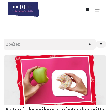
Natuurlijke suikers zijn beter dan witte