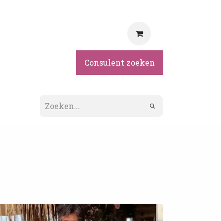
rvice
Consulent zoeken