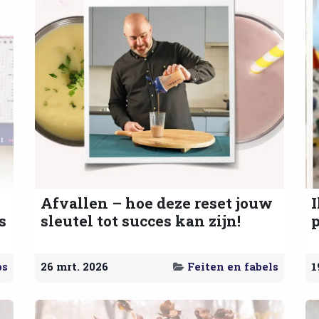
Afvallen – hoe deze reset jouw
s
sleutel tot succes kan zijn!
p
ps
26 mrt. 2026
Feiten en fabels
1