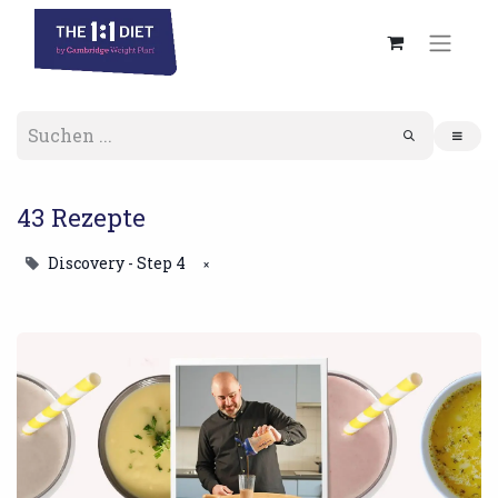
43 Rezepte
Discovery - Step 4
×