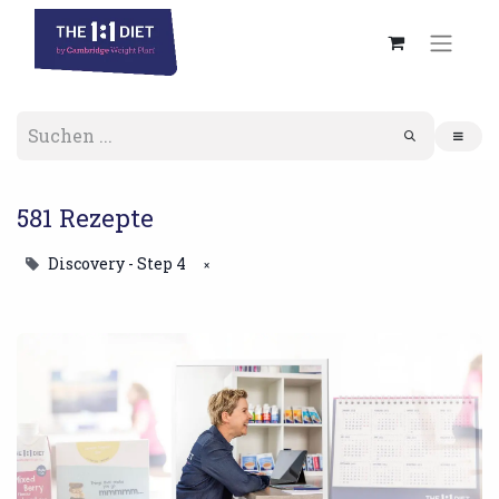
581 Rezepte
Discovery - Step 4
×